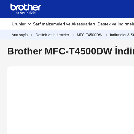
Ürünler
Sarf malzemeleri ve Aksesuarları
Destek ve İndirmel
Ana sayfa
Destek ve İndirmeler
MFC-T4500DW
İndirmeler & S
Brother MFC-T4500DW İndir