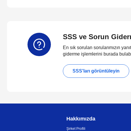
SSS ve Sorun Gide
En sık sorulan sorularımızın yanıt
giderme işlemlerini burada bulabi
SSS'ları görüntüleyin
Hakkımızda
Şirket Profili