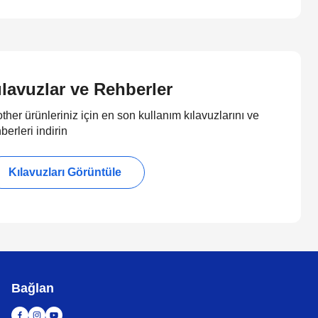
ılavuzlar ve Rehberler
ther ürünleriniz için en son kullanım kılavuzlarını ve
berleri indirin
Kılavuzları Görüntüle
Bağlan