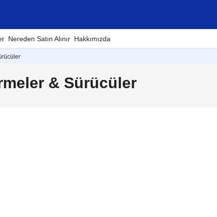
er
Nereden Satın Alınır
Hakkımızda
ürücüler
meler & Sürücüler