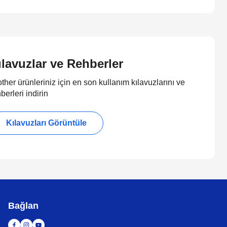
ılavuzlar ve Rehberler
ther ürünleriniz için en son kullanım kılavuzlarını ve
berleri indirin
Kılavuzları Görüntüle
Bağlan