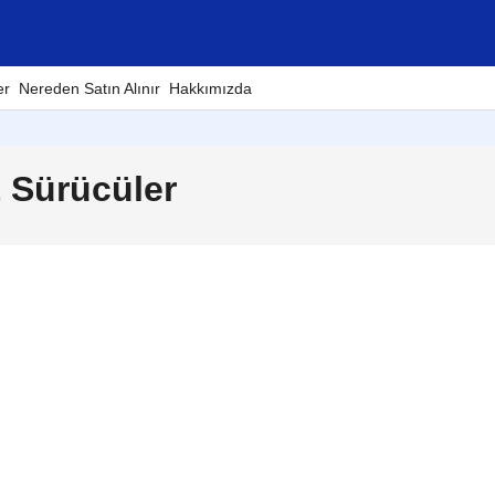
er
Nereden Satın Alınır
Hakkımızda
& Sürücüler