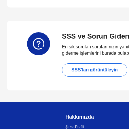
SSS ve Sorun Gide
En sık sorulan sorularımızın yanıt
giderme işlemlerini burada bulabi
SSS'ları görüntüleyin
Hakkımızda
Şirket Profili