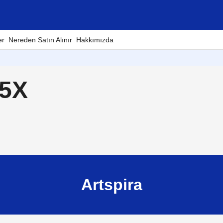
er
Nereden Satın Alınır
Hakkımızda
55X
Artspira