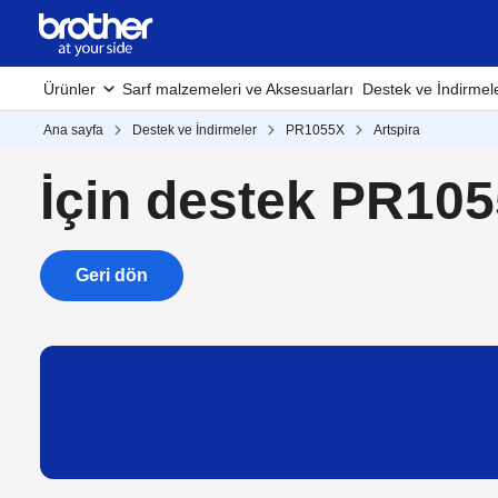
Ürünler
Sarf malzemeleri ve Aksesuarları
Destek ve İndirmel
Ana sayfa
Destek ve İndirmeler
PR1055X
Artspira
İçin destek PR10
Geri dön