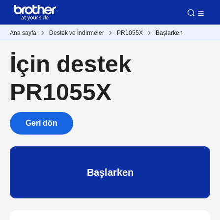
Ana sayfa
Destek ve İndirmeler
PR1055X
Başlarken
İçin destek
PR1055X
Geri dön
Başlarken