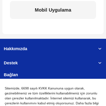
Mobil Uygulama
Hakkımızda
Destek
Bağlan
Sitemizde, 6698 sayılı KVKK Kanununa uygun olarak,
gezinebilmeniz ve tüm özelliklerini kullanabilmeniz için
zorunlu
olan çerezler
kullanılmaktadır. İnternet sitemizi kullanarak, bu
TÜRKİYE
Küresel Ağ
çerezlerin kullanımını kabul etmiş oluyorsunuz. Daha fazla bilgi