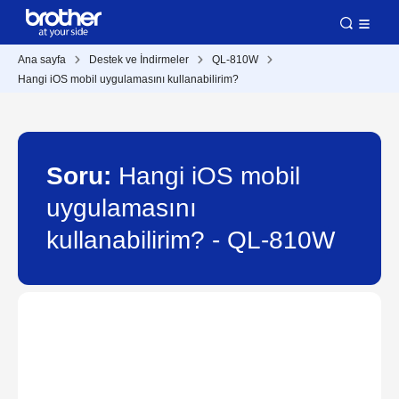
Ana sayfa
Destek ve İndirmeler
QL-810W
Hangi iOS mobil uygulamasını kullanabilirim?
Soru:
Hangi iOS mobil
uygulamasını
kullanabilirim? - QL-810W