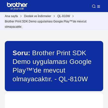
Ana sayfa
Destek ve İndirmeler
QL-810W
Brother Print SDK Demo uygulaması Google Play™'de mevcut
olmayacaktır.
Soru:
Brother Print SDK
Demo uygulaması Google
Play™'de mevcut
olmayacaktır. - QL-810W