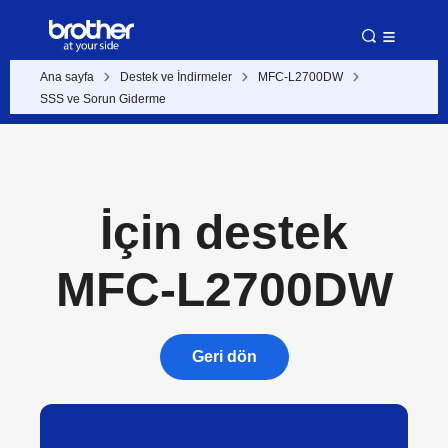
Ana sayfa
Destek ve İndirmeler
MFC-L2700DW
SSS ve Sorun Giderme
İçin destek
MFC-L2700DW
Geri dön