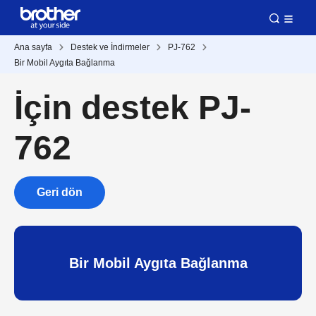
Ana sayfa
Destek ve İndirmeler
PJ-762
Bir Mobil Aygıta Bağlanma
İçin destek PJ-
762
Geri dön
Bir Mobil Aygıta Bağlanma