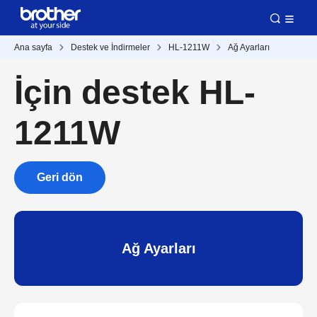
Ana sayfa
Destek ve İndirmeler
HL-1211W
Ağ Ayarları
İçin destek HL-
1211W
Geri dön
Ağ Ayarları